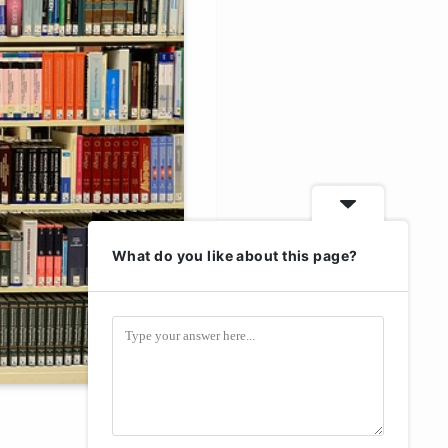
What do you like about this page?