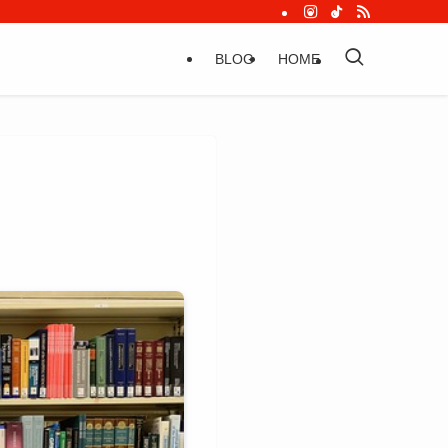
BLOG
HOME