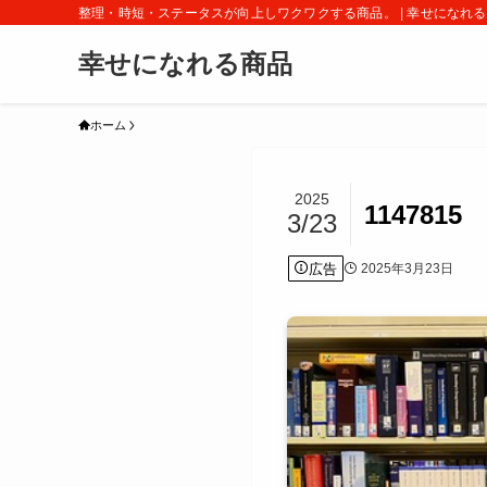
整理・時短・ステータスが向上しワクワクする商品。 | 幸せになれ
幸せになれる商品
ホーム
2025
1147815
3/23
広告
2025年3月23日