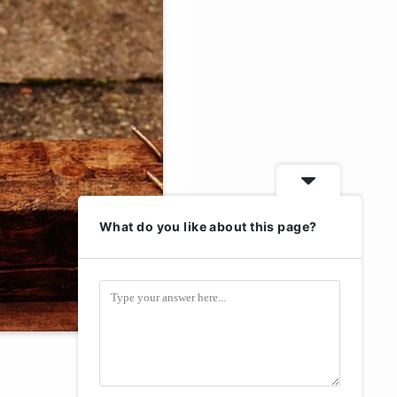
What do you like about this page?