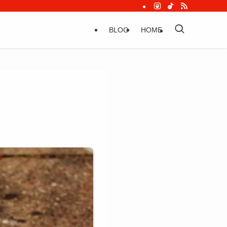
BLOG
HOME