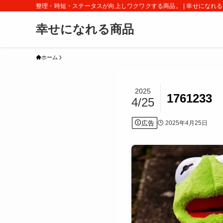
整理・時短・ステータスが向上しワクワクする商品。 | 幸せになれ
幸せになれる商品
ホーム
2025
1761233
4/25
広告
2025年4月25日