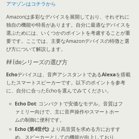
アマゾンはコチラから
Amazonは多彩なデバイスを展開しており、それぞれに
独自の機能や特長があります。自分に最適なデバイスを
選ぶためには、いくつかのポイントを考慮することが重
要です。ここでは、主要なAmazonデバイスの特徴と選
び方について解説します。
## Echoシリーズの選び方
Echo
デバイスは、音声アシスタントである
Alexa
を搭載
したスマートスピーカーです。以下のポイントを参考
に、自分に合ったEchoを選んでみてください。
Echo Dot
: コンパクトで安価なモデル。音質はフ
ァミリー向けで、主に音声操作やスマートホー
ムの制御に便利です。
Echo (第4世代)
: より高音質を求める方におすす
め。スピーカーとしての機能が向上しており、