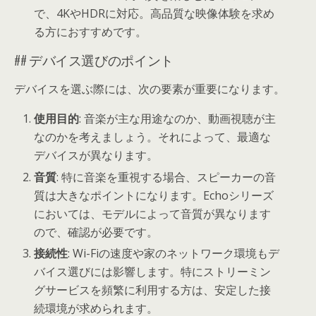
で、4KやHDRに対応。高品質な映像体験を求め
る方におすすめです。
## デバイス選びのポイント
デバイスを選ぶ際には、次の要素が重要になります。
使用目的
: 音楽が主な用途なのか、動画視聴が主
なのかを考えましょう。それによって、最適な
デバイスが異なります。
音質
: 特に音楽を重視する場合、スピーカーの音
質は大きなポイントになります。Echoシリーズ
においては、モデルによって音質が異なります
ので、確認が必要です。
接続性
: Wi-Fiの速度や家のネットワーク環境もデ
バイス選びには影響します。特にストリーミン
グサービスを頻繁に利用する方は、安定した接
続環境が求められます。