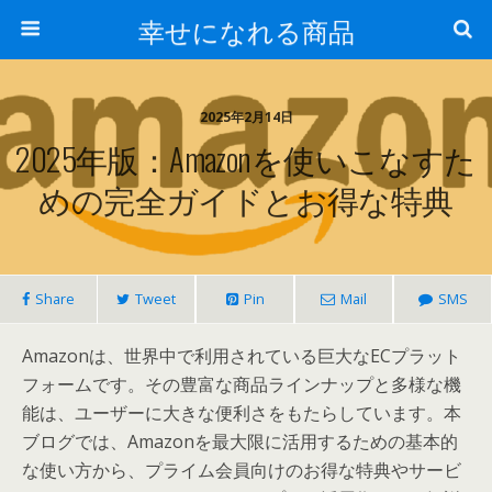
幸せになれる商品
2025年2月14日
2025年版：Amazonを使いこなすた
めの完全ガイドとお得な特典
Share
Tweet
Pin
Mail
SMS
Amazonは、世界中で利用されている巨大なECプラット
フォームです。その豊富な商品ラインナップと多様な機
能は、ユーザーに大きな便利さをもたらしています。本
ブログでは、Amazonを最大限に活用するための基本的
な使い方から、プライム会員向けのお得な特典やサービ