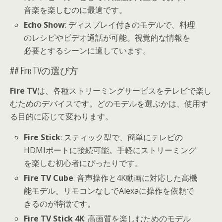
音楽を楽しむのに最適です。
Echo Show
: ディスプレイ付きのモデルで、料理
のレシピやビデオ通話が可能。視覚的な情報を
必要とするシーンに適しています。
## Fire TVの選び方
Fire TV
は、各種ストリーミングサービスをテレビで楽し
むためのデバイスです。どのモデルを選ぶかは、使用す
る目的に応じて変わります。
Fire Stick
: スティック型で、簡単にテレビの
HDMIポートに接続可能。手軽にストリーミング
を楽しむ初心者にぴったりです。
Fire TV Cube
: 音声操作と4K動画に対応した高機
能モデル。リモコンなしでAlexaに操作を依頼で
きるのが特徴です。
Fire TV Stick 4K
: 高画質を楽しむためのモデル