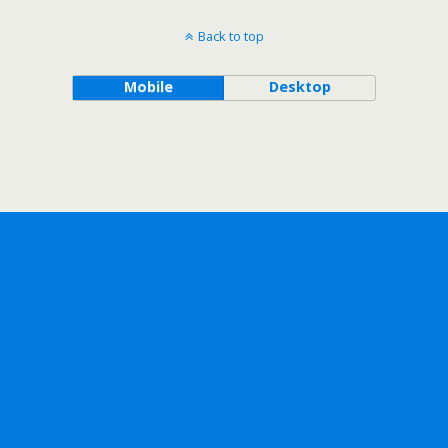
Back to top
Mobile
Desktop