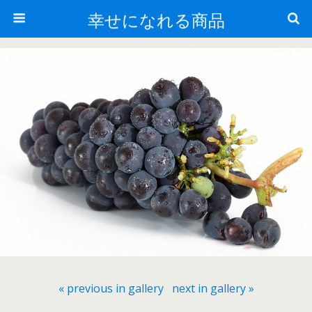
幸せになれる商品
« previous in gallery
next in gallery »