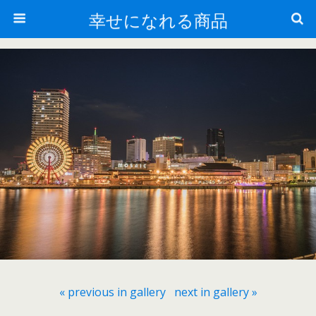
幸せになれる商品
« previous in gallery
next in gallery »