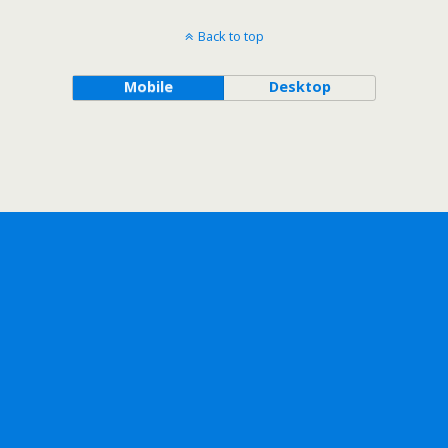
Back to top
Mobile
Desktop