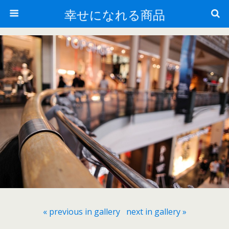
幸せになれる商品
« previous in gallery
next in gallery »