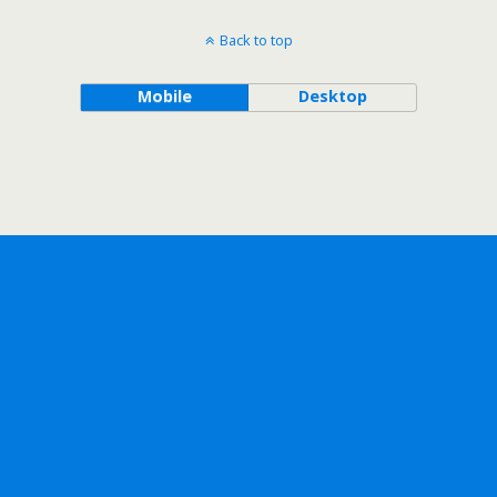
Back to top
Mobile
Desktop