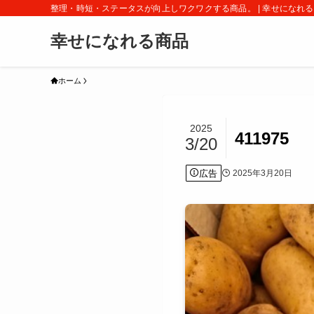
整理・時短・ステータスが向上しワクワクする商品。 | 幸せになれ
幸せになれる商品
ホーム
2025
411975
3/20
広告
2025年3月20日