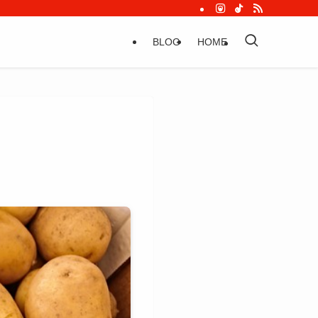
BLOG
HOME