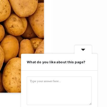
What do you like about this page?