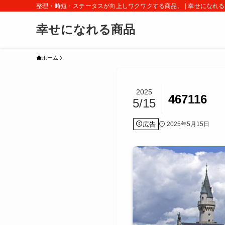
整理・時短・ステータスが向上しワクワクする商品。 | 幸せになれ
幸せになれる商品
ホーム
2025
467116
5/15
広告
2025年5月15日