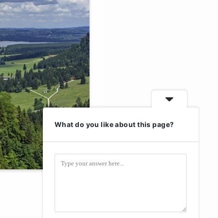
What do you like about this page?