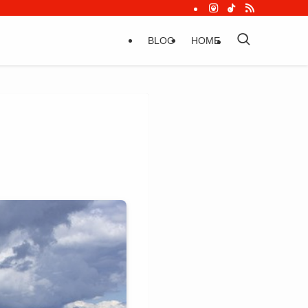
BLOG
HOME