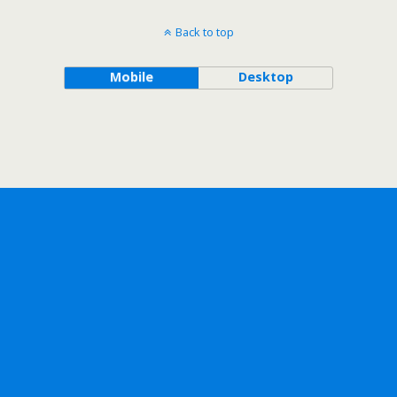
Back to top
Mobile
Desktop