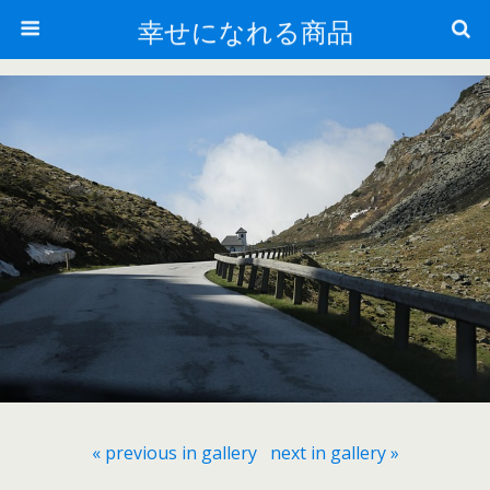
幸せになれる商品
« previous in gallery
next in gallery »