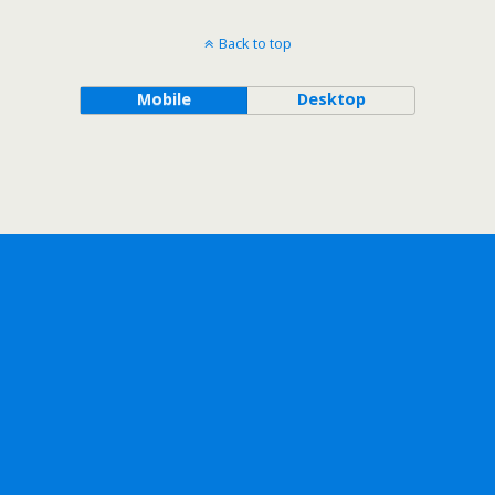
Back to top
Mobile
Desktop