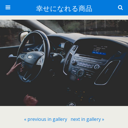
幸せになれる商品
« previous in gallery
next in gallery »