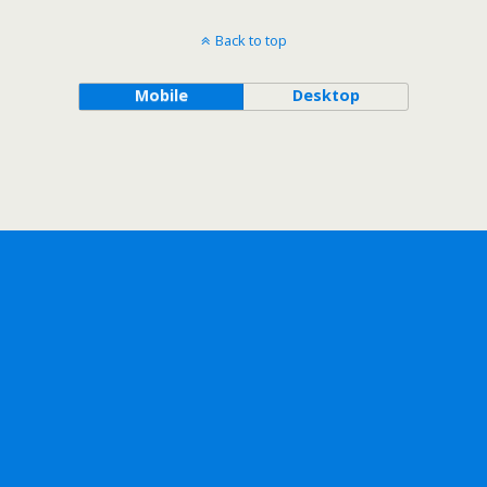
Back to top
Mobile
Desktop