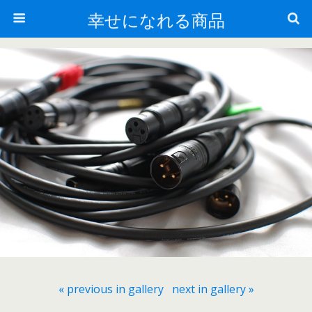
幸せになれる商品
« previous in gallery
next in gallery »