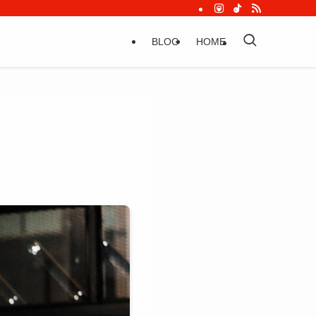
BLOG
HOME