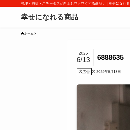
整理・時短・ステータスが向上しワクワクする商品。 | 幸せになれ
幸せになれる商品
ホーム
2025
6888635
6/13
広告
2025年6月13日