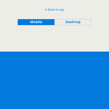
Back to top
Mobile
Desktop