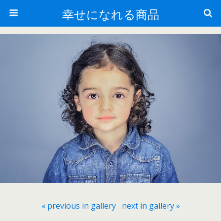
幸せになれる商品
« previous in gallery
next in gallery »