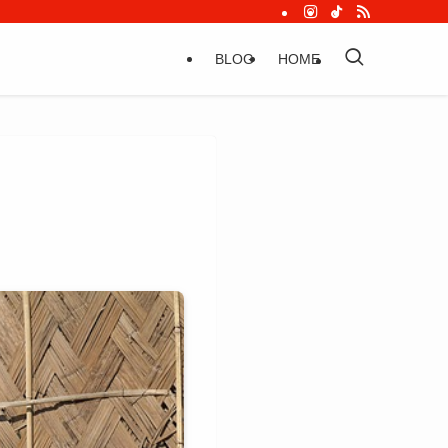
BLOG
HOME