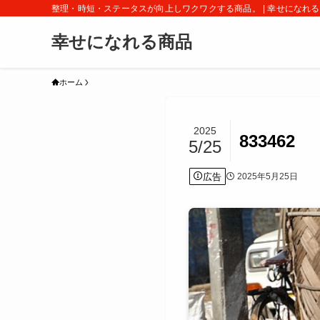
整理・時短・ステータスが向上しワクワクする商品。 | 幸せになれ
幸せになれる商品
ホーム
2025
833462
5/25
広告
2025年5月25日