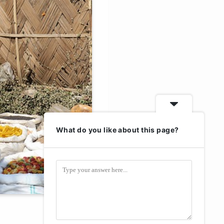
What do you like about this page?