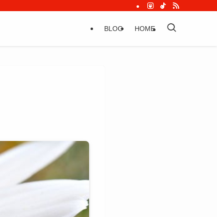
BLOG
HOME