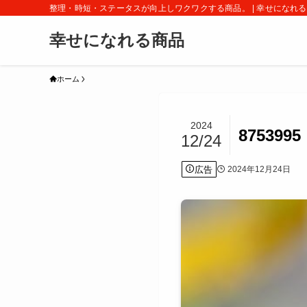
整理・時短・ステータスが向上しワクワクする商品。 | 幸せになれ
幸せになれる商品
ホーム
2024
8753995
12/24
広告
2024年12月24日