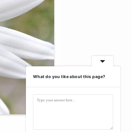
What do you like about this page?